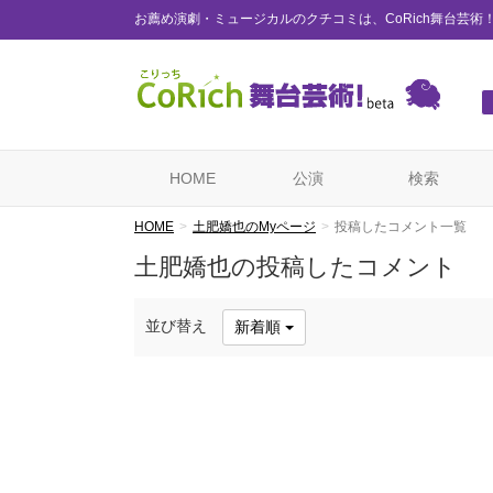
お薦め演劇・ミュージカルのクチコミは、CoRich舞台芸術
HOME
公演
検索
HOME
土肥嬌也のMyページ
投稿したコメント一覧
土肥嬌也の投稿したコメント
並び替え
新着順