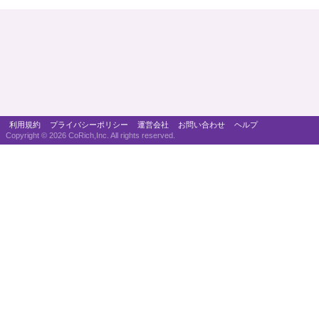
利用規約
プライバシーポリシー
運営会社
お問い合わせ
ヘルプ
Copyright ©
2026 CoRich,Inc. All rights reserved.