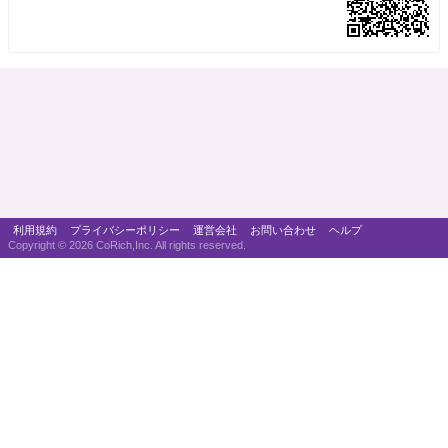
利用規約
プライバシーポリシー
運営会社
お問い合わせ
ヘルプ
Copyright ©
2026 CoRich,Inc. All rights reserved.