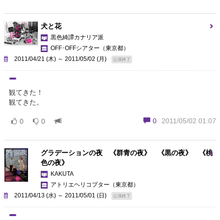
犬と花
黒色綺譚カナリア派
OFF･OFFシアター
（東京都）
2011/04/21 (木) ～ 2011/05/02 (月)
公演終了
観てきた！
観てきた。
0
2011/05/02 01:07
0
0
グラデーションの夜 《群青の夜》 《黒の夜》 《桃
色の夜》
KAKUTA
アトリエヘリコプター
（東京都）
2011/04/13 (水) ～ 2011/05/01 (日)
公演終了