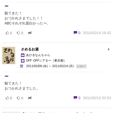
観てきた！
おつかれさまでした！！
ABCそれぞれ面白かったー。
0
2011/02/14 16:42
0
0
さめるお湯
あひるなんちゃら
OFF･OFFシアター
（東京都）
2011/02/09 (水) ～ 2011/02/14 (月)
公演終了
観てきた！
おつかれさまでした。
0
2011/02/12 03:53
0
0