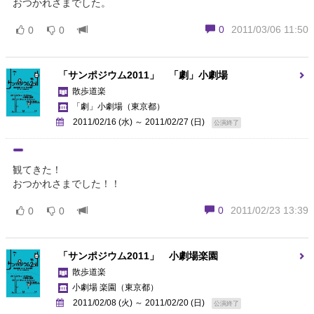
おつかれさまでした。
0
2011/03/06 11:50
0
0
「サンポジウム2011」 「劇」小劇場
散歩道楽
「劇」小劇場
（東京都）
2011/02/16 (水) ～ 2011/02/27 (日)
公演終了
観てきた！
おつかれさまでした！！
0
2011/02/23 13:39
0
0
「サンポジウム2011」 小劇場楽園
散歩道楽
小劇場 楽園
（東京都）
2011/02/08 (火) ～ 2011/02/20 (日)
公演終了