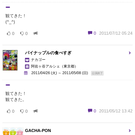
観てきた！
(^_^)
0
2011/07/12 05:24
0
0
パイナップルの食べすぎ
ナカゴー
阿佐ヶ谷アルシェ
（東京都）
2011/04/26 (火) ～ 2011/05/08 (日)
公演終了
観てきた！
観てきた。
0
2011/05/12 13:42
0
0
GACHA-PON