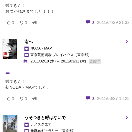
観てきた！
おつかれさまでした！！！
0
2011/04/29 21:32
0
0
南へ
NODA・MAP
東京芸術劇場 プレイハウス
（東京都）
2011/02/10 (木) ～ 2011/03/31 (木)
公演終了
観てきた！
初NODA・MAPでした。
0
2011/03/27 18:25
0
0
うそつきと呼ばないで
ナノスクエア
元麻布ギャラリー
（東京都）