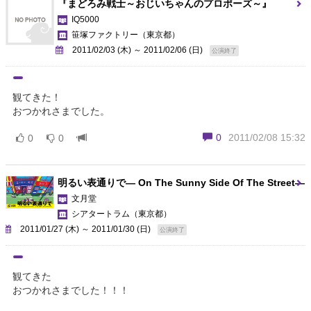
『まどろみ戦士～おじいちゃんのプロポーズ～』
IQ5000
笹塚ファクトリー
（東京都）
2011/02/03 (木) ～ 2011/02/06 (日)
公演終了
観てきた！
おつかれさまでした。
0
2011/02/08 15:32
0
0
明るい表通りで― On The Sunny Side Of The Street―
文月堂
シアタートラム
（東京都）
2011/01/27 (木) ～ 2011/01/30 (日)
公演終了
観てきた
おつかれさまでした！！！