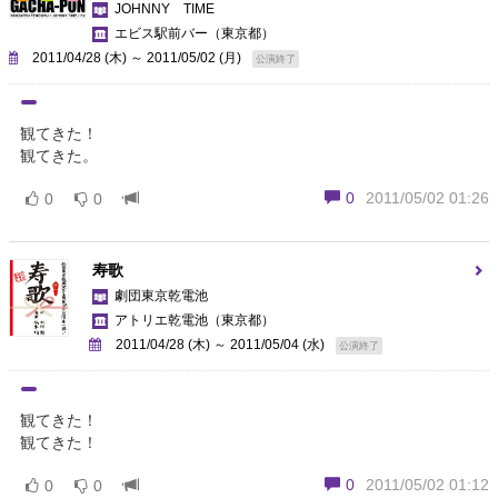
JOHNNY TIME
エビス駅前バー
（東京都）
2011/04/28 (木) ～ 2011/05/02 (月)
公演終了
観てきた！
観てきた。
0
2011/05/02 01:26
0
0
寿歌
劇団東京乾電池
アトリエ乾電池
（東京都）
2011/04/28 (木) ～ 2011/05/04 (水)
公演終了
観てきた！
観てきた！
0
2011/05/02 01:12
0
0