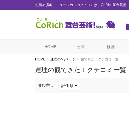
お薦め演劇・ミュージカルのクチコミは、CoRich舞台芸術
HOME
公演
検索
HOME
連理のMyページ
観てきた！クチコミ一覧
連理の観てきた！クチコミ一覧
並び替え
評価順