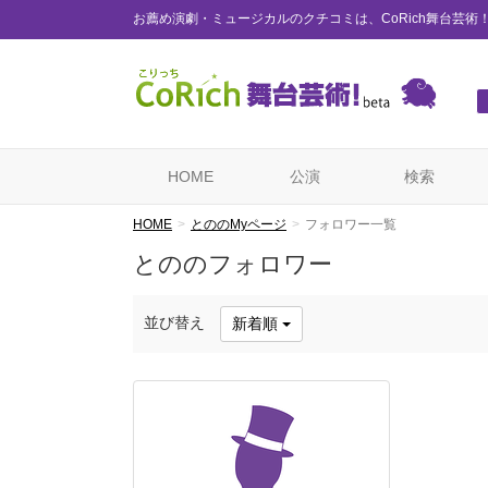
お薦め演劇・ミュージカルのクチコミは、CoRich舞台芸術
HOME
公演
検索
HOME
とののMyページ
フォロワー一覧
とののフォロワー
並び替え
新着順