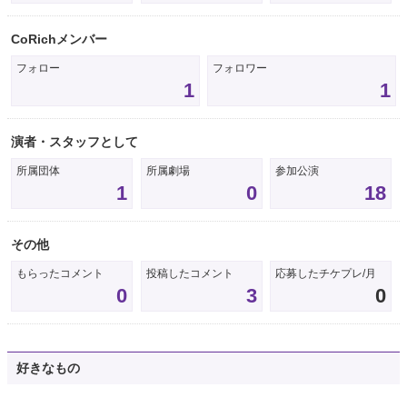
CoRichメンバー
フォロー
フォロワー
1
1
演者・スタッフとして
所属団体
所属劇場
参加公演
1
0
18
その他
もらったコメント
投稿したコメント
応募したチケプレ/月
0
3
0
好きなもの