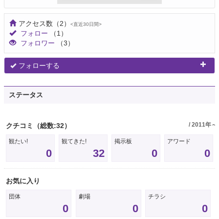
アクセス数
（2）
<直近30日間>
フォロー
（1）
フォロワー
（3）
フォローする
ステータス
/ 2011年～
クチコミ
（総数:32）
観たい!
観てきた!
掲示板
アワード
0
32
0
0
お気に入り
団体
劇場
チラシ
0
0
0