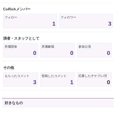
CoRichメンバー
フォロー
フォロワー
1
3
演者・スタッフとして
所属団体
所属劇場
参加公演
0
0
0
その他
もらったコメント
投稿したコメント
応募したチケプレ/月
3
1
0
好きなもの