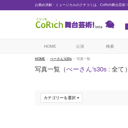
お薦め演劇・ミュージカルのクチコミは、CoRich舞台芸術
HOME
公演
検索
HOME
ぺーさん's30s
写真一覧
写真一覧（
ぺーさん's30s
: 全て
カテゴリーを選択