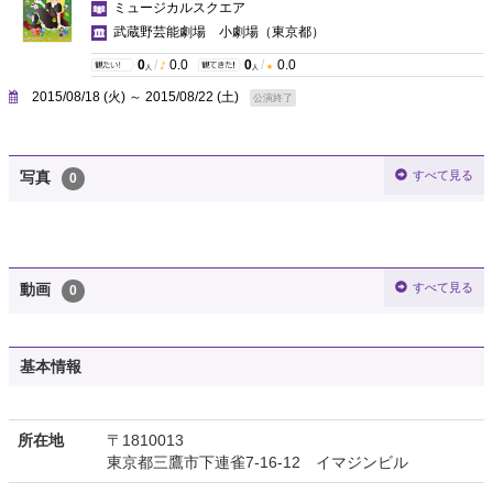
ミュージカルスクエア
武蔵野芸能劇場 小劇場
（東京都）
0
/
0.0
0
/
0.0
人
人
2015/08/18 (火) ～ 2015/08/22 (土)
公演終了
すべて見る
写真
0
すべて見る
動画
0
基本情報
所在地
〒1810013
東京都三鷹市下連雀7-16-12 イマジンビル