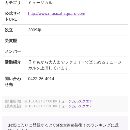
カテゴリ
ミュージカル
公式サイ
http://www.musical-square.com
トURL
設立
2009年
受賞歴
メンバー
活動紹介
子どもから大人までファミリーで楽しめるミュージ
カルを上演しています。
問い合わ
0422-26-4014
せ先
[情報提供] 2013/04/27 17:08 by
ミュージカルスクエア
[最終更新] 2016/12/31 23:30 by
ミュージカルスクエア
お気に入りに登録するとCoRich舞台芸術！のランキングに反