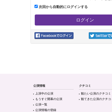
次回から自動的にログインする
公演情報
クチコミ
上演中の公演
観たい公演のクチコミ
もうすぐ開幕の公演
観てきた公演のクチコ
公演一覧
公演情報の登録