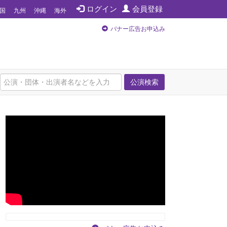
ログイン
会員登録
国
九州
沖縄
海外
バナー広告お申込み
公演検索