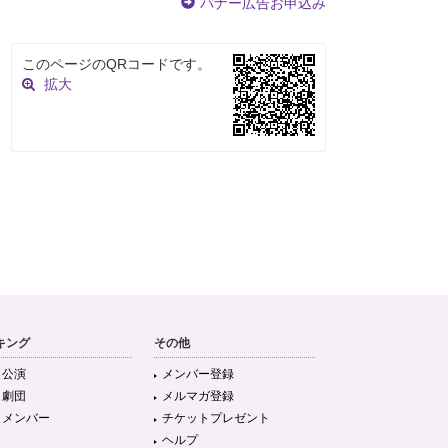
バナー広告お申込み
このページのQRコードです。
拡大
キング
その他
目公演
メンバー登録
目劇団
メルマガ登録
目メンバー
チケットプレゼント
ヘルプ