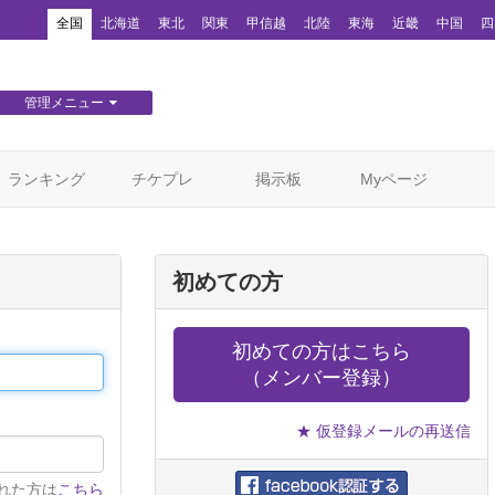
！
全国
北海道
東北
関東
甲信越
北陸
東海
近畿
中国
四
管理メニュー
団体WEBサイト管理
顧客管理
ランキング
チケプレ
掲示板
Myページ
初めての方
初めての方はこちら
（メンバー登録）
★ 仮登録メールの再送信
れた方は
こちら