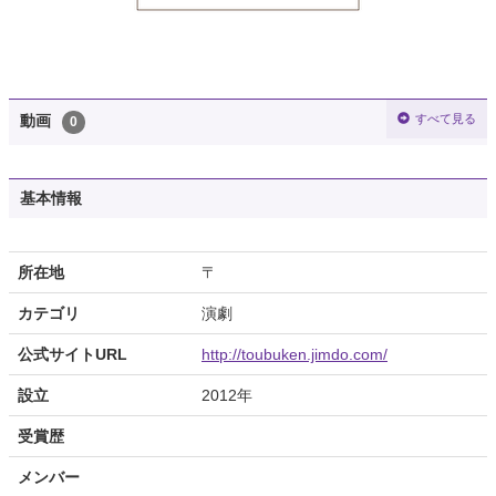
すべて見る
動画
0
基本情報
所在地
〒
カテゴリ
演劇
公式サイトURL
http://toubuken.jimdo.com/
設立
2012年
受賞歴
メンバー