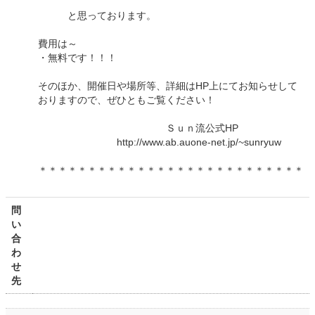
と思っております。
費用は～
・無料です！！！
そのほか、開催日や場所等、詳細はHP上にてお知らせして
おりますので、ぜひともご覧ください！
Ｓｕｎ流公式HP
http://www.ab.auone-net.jp/~sunryuw
＊＊＊＊＊＊＊＊＊＊＊＊＊＊＊＊＊＊＊＊＊＊＊＊＊＊＊
問
い
合
わ
せ
先