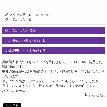
アクセス数
（0）
<直近30日間>
お気に入り
（0）
お気に入りに登録
この団体の公演を登録する
団体WEBサイトを作成する
役者個人個人のスキルアップを目的として、２００９年に発足した
演劇団体です。
主催のSun流家元(戸内靖)のオリジナル作品のみを、年２回ほど上演
しています。
今までの作品は、ブラックなコメディー中心となっていましたが、
今後、どのような方向に行くかは、風の吹くまま気の向くまま！
ただ、スター...
もっと読む