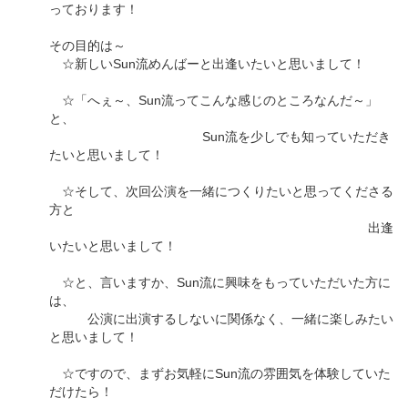
っております！
その目的は～
☆新しいSun流めんばーと出逢いたいと思いまして！
☆「へぇ～、Sun流ってこんな感じのところなんだ～」
と、
Sun流を少しでも知っていただき
たいと思いまして！
☆そして、次回公演を一緒につくりたいと思ってくださる
方と
出逢
いたいと思いまして！
☆と、言いますか、Sun流に興味をもっていただいた方に
は、
公演に出演するしないに関係なく、一緒に楽しみたい
と思いまして！
☆ですので、まずお気軽にSun流の雰囲気を体験していた
だけたら！