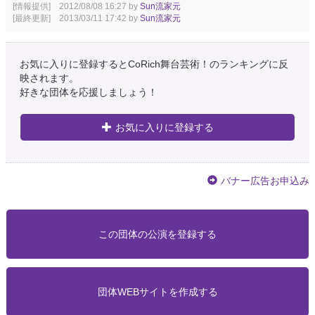
[情報提供] 2012/08/08 16:27 by
Sun流家元
[最終更新] 2013/03/11 17:42 by
Sun流家元
お気に入りに登録するとCoRich舞台芸術！のランキングに反
映されます。
好きな団体を応援しましょう！
お気に入りに登録する
バナー広告お申込み
この団体の公演を登録する
団体WEBサイトを作成する