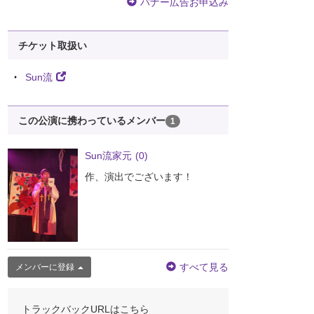
バナー広告お申込み
チケット取扱い
Sun流
この公演に携わっているメンバー
1
Sun流家元
(0)
作、演出でございます！
すべて見る
メンバーに登録
トラックバックURLはこちら