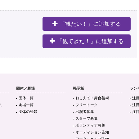
「観たい！」に追加する
。
「観てきた！」に追加する
団体／劇場
掲示板
ラン
団体一覧
おしえて！舞台芸術
注
ミ
劇場一覧
フリートーク
注
団体の登録
出演者募集
注
スタッフ募集
ボランティア募集
オーディション告知