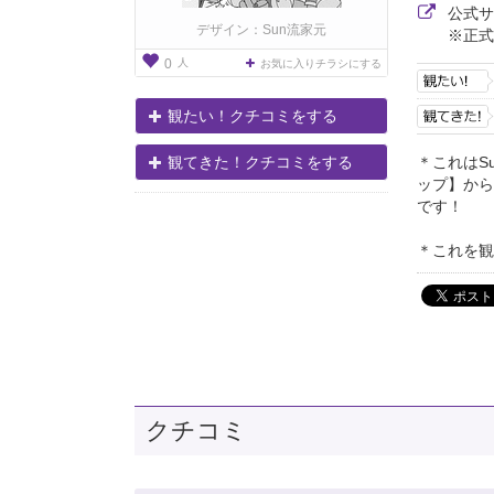
公式
デザイン：Sun流家元
※正式
人
0
お気に入りチラシにする
観たい！クチコミをする
＊これはS
観てきた！クチコミをする
ップ】から
です！
＊これを観
クチコミ