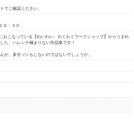
イトでご確認ください。
／１９：３０
うにおこなっている【わいわい、わくわくワークショップ】からうまれ
した、ハレンチ極まりない作品集です！
んが、多分ソンもしないのではないでしょうか。