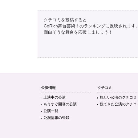
クチコミを投稿すると
CoRich舞台芸術！のランキングに反映されます
面白そうな舞台を応援しましょう！
公演情報
クチコミ
上演中の公演
観たい公演のクチコミ
もうすぐ開幕の公演
観てきた公演のクチコ
公演一覧
公演情報の登録