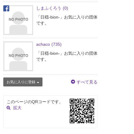
しまふくろう
(0)
「日穏-bion-」お気に入りの団体
です。
achaco
(735)
「日穏-bion-」お気に入りの団体
です。
すべて見る
お気に入りに登録
このページのQRコードです。
拡大