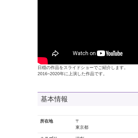
日穏の作品をスライドショーでご紹介します。
2016~2020年に上演した作品です。
基本情報
所在地
〒
東京都