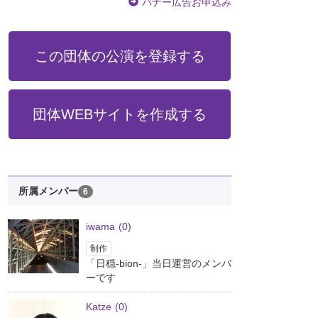
バナー広告お申込み
この団体の公演を登録する
団体WEBサイトを作成する
所属メンバー
6
iwama
(0)
制作
「日穏-bion-」当日運営のメンバ
ーです
Katze
(0)