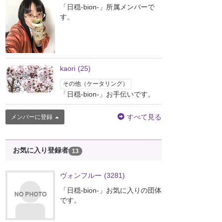
「日穏-bion-」所属メンバーで
す。
kaori
(25)
その他（ケータリング）
「日穏-bion-」お手伝いです。
すべて見る
メンバーに登録
お気に入り登録者
13
ヴォンフルー
(3281)
「日穏-bion-」お気に入りの団体
です。