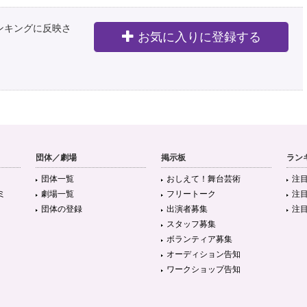
ランキングに反映さ
お気に入りに登録する
団体／劇場
掲示板
ラン
団体一覧
おしえて！舞台芸術
注
ミ
劇場一覧
フリートーク
注
団体の登録
出演者募集
注
スタッフ募集
ボランティア募集
オーディション告知
ワークショップ告知