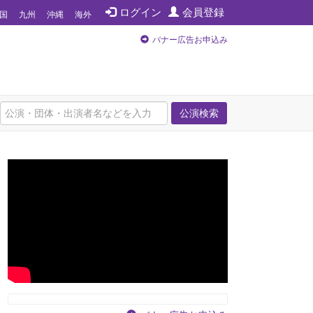
ログイン
会員登録
国
九州
沖縄
海外
バナー広告お申込み
公演検索