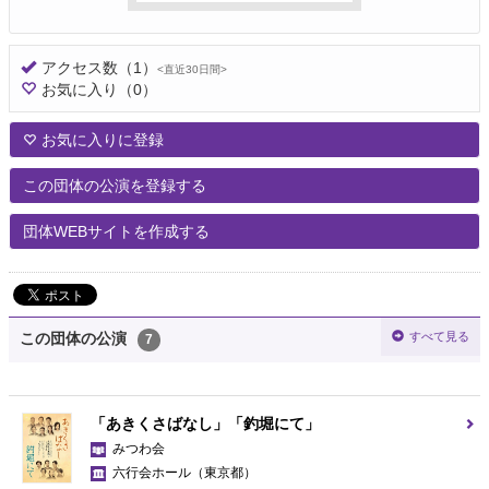
アクセス数
（1）
<直近30日間>
お気に入り
（0）
お気に入りに登録
この団体の公演を登録する
団体WEBサイトを作成する
すべて見る
この団体の公演
7
「あきくさばなし」「釣堀にて」
みつわ会
六行会ホール
（東京都）