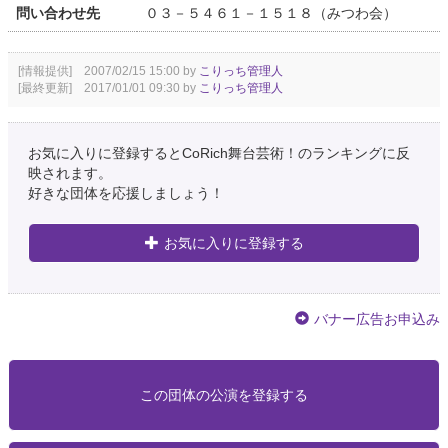
問い合わせ先
０３－５４６１－１５１８（みつわ会）
[情報提供] 2007/02/15 15:00 by
こりっち管理人
[最終更新] 2017/01/01 09:30 by
こりっち管理人
お気に入りに登録するとCoRich舞台芸術！のランキングに反
映されます。
好きな団体を応援しましょう！
お気に入りに登録する
バナー広告お申込み
この団体の公演を登録する