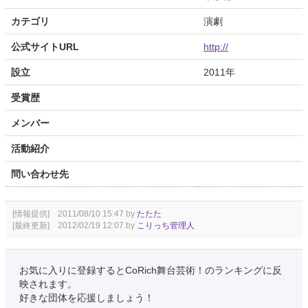
カテゴリ
演劇
公式サイトURL
http://
設立
2011年
受賞歴
メンバー
活動紹介
問い合わせ先
[情報提供] 2011/08/10 15:47 by
たたた
[最終更新] 2012/02/19 12:07 by
こりっち管理人
お気に入りに登録するとCoRich舞台芸術！のランキングに反
映されます。
好きな団体を応援しましょう！