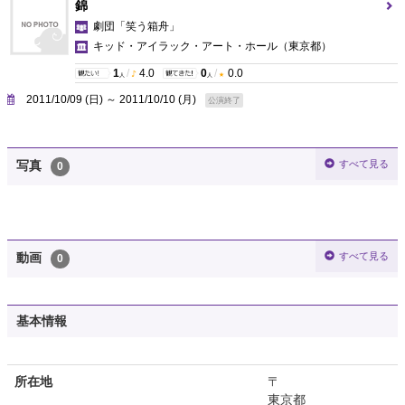
錦
劇団「笑う箱舟」
キッド・アイラック・アート・ホール
（東京都）
1
/
4.0
0
/
0.0
人
人
2011/10/09 (日) ～ 2011/10/10 (月)
公演終了
すべて見る
写真
0
すべて見る
動画
0
基本情報
所在地
〒
東京都