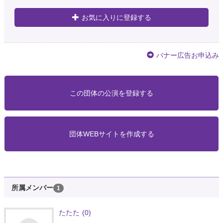
お気に入りに登録する
バナー広告お申込み
この団体の公演を登録する
団体WEBサイトを作成する
所属メンバー
1
たたた
(0)