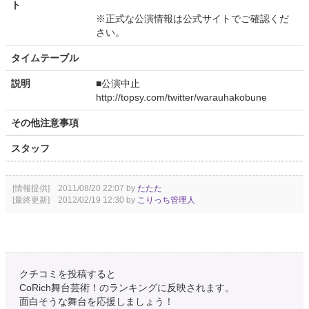
ト
※正式な公演情報は公式サイトでご確認くだ
さい。
タイムテーブル
説明
■公演中止
http://topsy.com/twitter/warauhakobune
その他注意事項
スタッフ
[情報提供] 2011/08/20 22:07 by
たたた
[最終更新] 2012/02/19 12:30 by
こりっち管理人
クチコミを投稿すると
CoRich舞台芸術！のランキングに反映されます。
面白そうな舞台を応援しましょう！