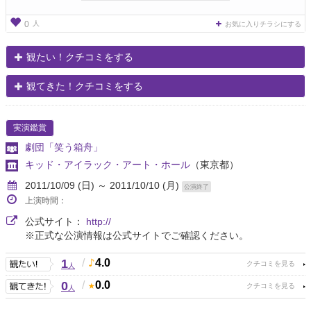
人
0
お気に入りチラシにする
観たい！クチコミをする
観てきた！クチコミをする
実演鑑賞
劇団「笑う箱舟」
キッド・アイラック・アート・ホール
（東京都）
2011/10/09 (日) ～ 2011/10/10 (月)
公演終了
上演時間：
公式サイト：
http://
※正式な公演情報は公式サイトでご確認ください。
1
/
4.0
人
0
/
0.0
人