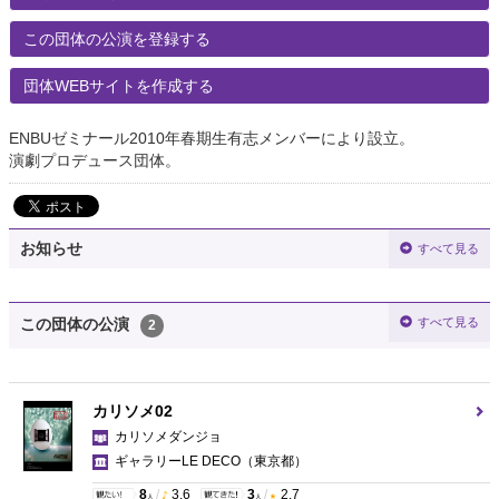
この団体の公演を登録する
団体WEBサイトを作成する
ENBUゼミナール2010年春期生有志メンバーにより設立。
演劇プロデュース団体。
お知らせ
すべて見る
すべて見る
この団体の公演
2
カリソメ02
カリソメダンジョ
ギャラリーLE DECO
（東京都）
8
/
3.6
3
/
2.7
人
人