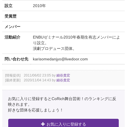
設立
2010年
受賞歴
メンバー
活動紹介
ENBUゼミナール2010年春期生有志メンバーによ
り設立。
演劇プロデュース団体。
問い合わせ先
karisomedanjyo@livedoor.com
[情報提供] 2011/06/02 23:05 by
細谷貴宏
[最終更新] 2020/11/04 14:43 by
細谷貴宏
お気に入りに登録するとCoRich舞台芸術！のランキングに反
映されます。
好きな団体を応援しましょう！
お気に入りに登録する