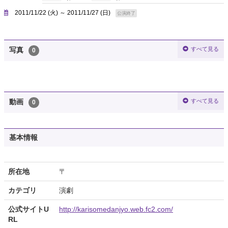
2011/11/22 (火) ～ 2011/11/27 (日)
公演終了
すべて見る
写真
0
すべて見る
動画
0
基本情報
所在地
〒
カテゴリ
演劇
公式サイトU
http://karisomedanjyo.web.fc2.com/
RL