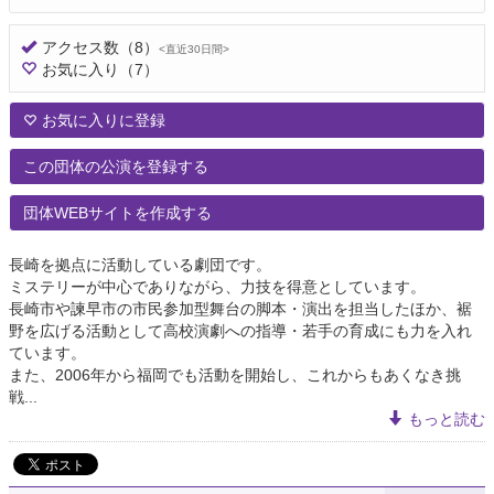
アクセス数
（8）
<直近30日間>
お気に入り
（7）
お気に入りに登録
この団体の公演を登録する
団体WEBサイトを作成する
長崎を拠点に活動している劇団です。
ミステリーが中心でありながら、力技を得意としています。
長崎市や諫早市の市民参加型舞台の脚本・演出を担当したほか、裾
野を広げる活動として高校演劇への指導・若手の育成にも力を入れ
ています。
また、2006年から福岡でも活動を開始し、これからもあくなき挑
戦...
もっと読む