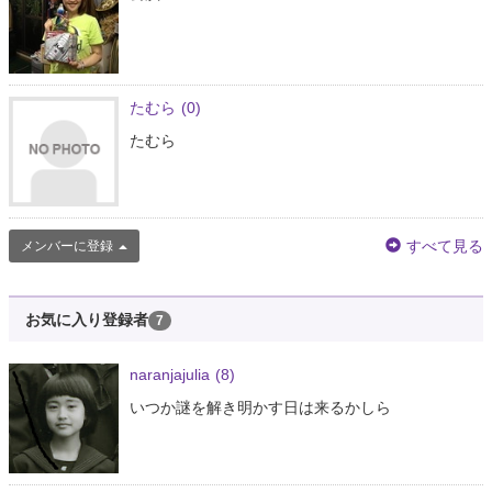
たむら
(0)
たむら
すべて見る
メンバーに登録
お気に入り登録者
7
naranjajulia
(8)
いつか謎を解き明かす日は来るかしら