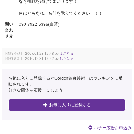
なき挑戦を続けてまいります！
何はともあれ、名前を覚えてください！！！
問い
090-7922-6395(白濱)
合わ
せ先
[情報提供] 2007/01/23 15:48 by
よこやま
[最終更新] 2016/12/31 13:42 by
しらはま
お気に入りに登録するとCoRich舞台芸術！のランキングに反
映されます。
好きな団体を応援しましょう！
お気に入りに登録する
バナー広告お申込み