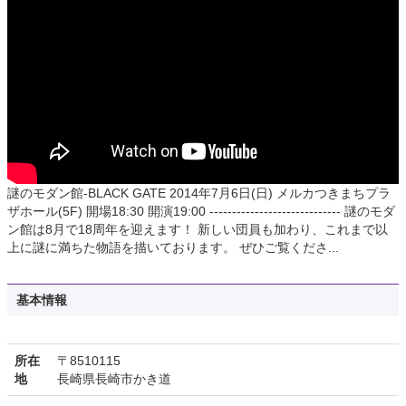
謎のモダン館-BLACK GATE 2014年7月6日(日) メルカつきまちプラ
ザホール(5F) 開場18:30 開演19:00 ----------------------------- 謎のモダ
ン館は8月で18周年を迎えます！ 新しい団員も加わり、これまで以
上に謎に満ちた物語を描いております。 ぜひご覧くださ...
基本情報
所在
〒8510115
地
長崎県長崎市かき道