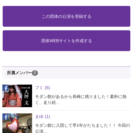
この団体の公演を登録する
団体WEBサイトを作成する
所属メンバー
7
フミ
(5)
モダン館があるから長崎に残りました！素朴に熱
く、走り続...
まゆ
(1)
モダン館に入団して早1年がたちました！！ 今回の
公演...