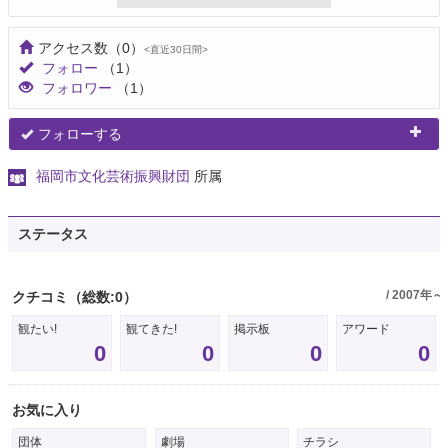
アクセス数
（0）
<直近30日間>
フォロー
（1）
フォロワー
（1）
フォローする
福岡市文化芸術振興財団
所属
ステータス
/ 2007年～
クチコミ
（総数:0）
観たい!
観てきた!
掲示板
アワード
0
0
0
0
お気に入り
団体
劇場
チラシ