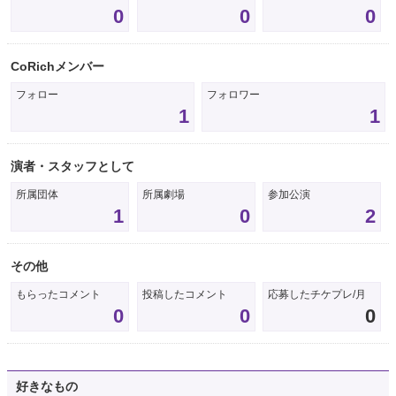
0
0
0
CoRichメンバー
フォロー
フォロワー
1
1
演者・スタッフとして
所属団体
所属劇場
参加公演
1
0
2
その他
もらったコメント
投稿したコメント
応募したチケプレ/月
0
0
0
好きなもの