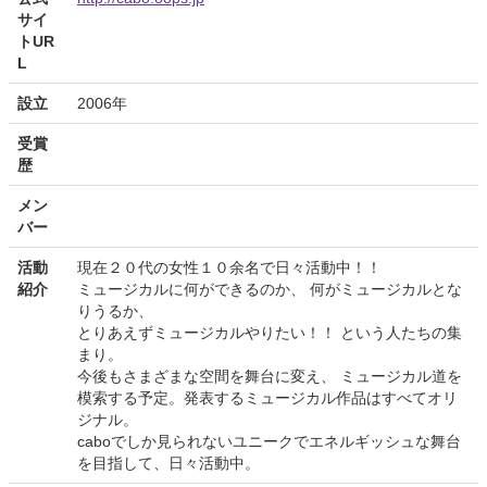
サイ
トUR
L
設立
2006年
受賞
歴
メン
バー
活動
現在２０代の女性１０余名で日々活動中！！
紹介
ミュージカルに何ができるのか、 何がミュージカルとな
りうるか、
とりあえずミュージカルやりたい！！ という人たちの集
まり。
今後もさまざまな空間を舞台に変え、 ミュージカル道を
模索する予定。発表するミュージカル作品はすべてオリ
ジナル。
caboでしか見られないユニークでエネルギッシュな舞台
を目指して、日々活動中。