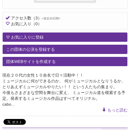
アクセス数
（3）
<直近30日間>
お気に入り
（0）
お気に入りに登録
この団体の公演を登録する
団体WEBサイトを作成する
現在２０代の女性１０余名で日々活動中！！
ミュージカルに何ができるのか、 何がミュージカルとなりうるか、
とりあえずミュージカルやりたい！！ という人たちの集まり。
今後もさまざまな空間を舞台に変え、 ミュージカル道を模索する予
定。発表するミュージカル作品はすべてオリジナル。
cabo...
もっと読む