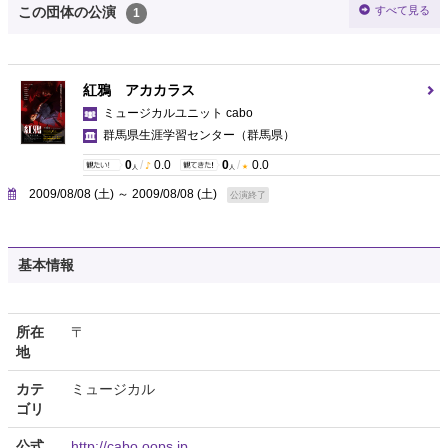
すべて見る
この団体の公演
1
紅鴉 アカカラス
ミュージカルユニット cabo
群馬県生涯学習センター
（群馬県）
0
/
0.0
0
/
0.0
人
人
2009/08/08 (土) ～ 2009/08/08 (土)
公演終了
基本情報
所在
〒
地
カテ
ミュージカル
ゴリ
公式
http://cabo.oops.jp