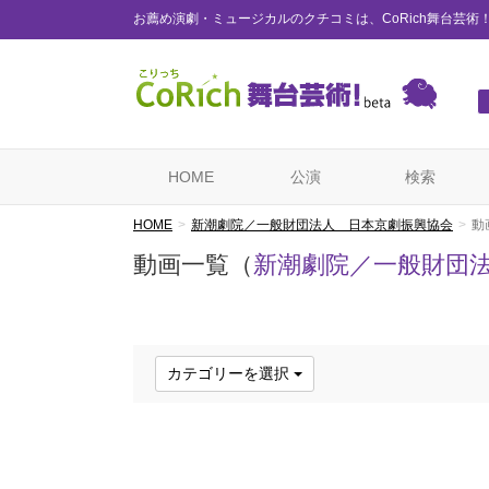
お薦め演劇・ミュージカルのクチコミは、CoRich舞台芸術
HOME
公演
検索
HOME
新潮劇院／一般財団法人 日本京劇振興協会
動
動画一覧（
新潮劇院／一般財団
カテゴリーを選択