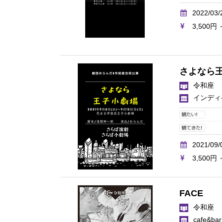
2022/03/
3,500円 
さよなら
令和座
インディ
2021/09/
3,500円 
FACE
令和座
cafe&b