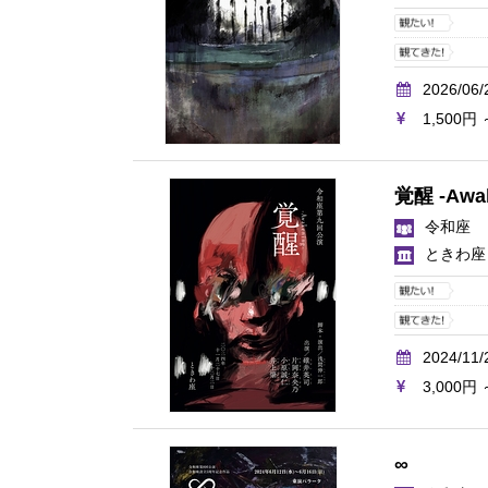
2026/06/
1,500円 
覚醒 -Awak
令和座
ときわ座
2024/11/
3,000円 
∞