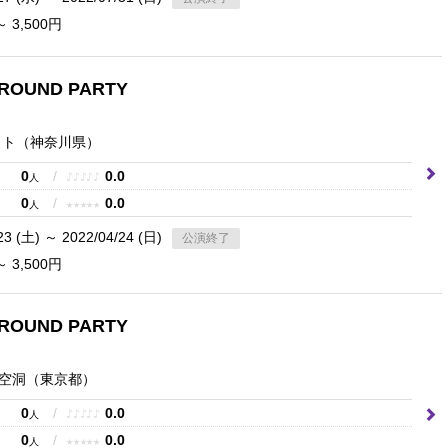
～ 3,500円
ROUND PARTY
ット
（神奈川県）
0
/
0.0
♪
♪
♪
♪
♪
人
0
/
0.0
★
★
★
★
★
人
23 (土) ～ 2022/04/24 (日)
公演終了
～ 3,500円
ROUND PARTY
空洞
（東京都）
0
/
0.0
♪
♪
♪
♪
♪
人
0
/
0.0
★
★
★
★
★
人