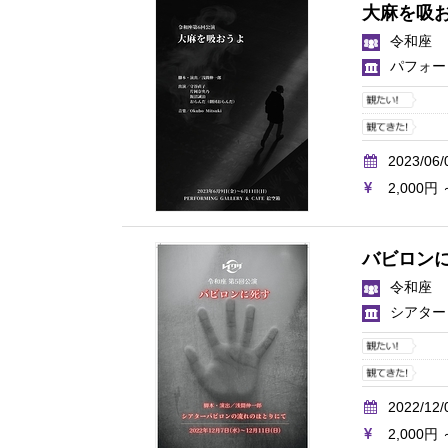
大麻を吸
令和座
パフォー
2023/06/
2,000円 
バビロン
令和座
シアター
2022/12/
2,000円 