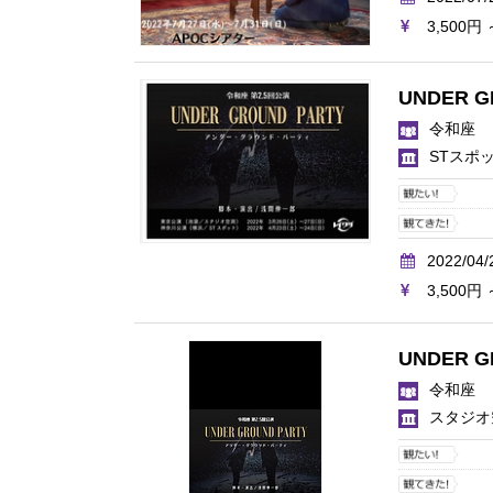
3,500円 
UNDER G
令和座
STスポ
2022/04/
3,500円 
UNDER G
令和座
スタジオ