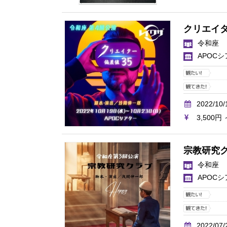
クリエイタ
令和座
APOC
2022/10/
3,500円 
宗教研究
令和座
APOC
2022/07/