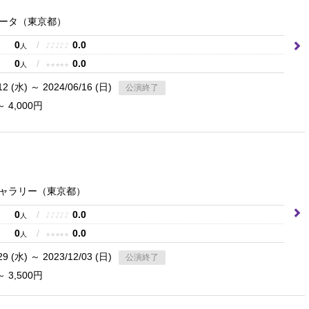
ータ
（東京都）
0
/
0.0
♪
♪
♪
♪
♪
人
0
/
0.0
★
★
★
★
★
人
12 (水) ～ 2024/06/16 (日)
公演終了
～ 4,000円
ャラリー
（東京都）
0
/
0.0
♪
♪
♪
♪
♪
人
0
/
0.0
★
★
★
★
★
人
29 (水) ～ 2023/12/03 (日)
公演終了
～ 3,500円