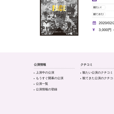
2020/02/
3,000円 
公演情報
クチコミ
上演中の公演
観たい公演のクチコミ
もうすぐ開幕の公演
観てきた公演のクチコ
公演一覧
公演情報の登録