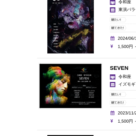
令和座
東演パラ
2024/06/
1,500円 
SEVEN
令和座
イズモギ
2023/11/
1,500円 