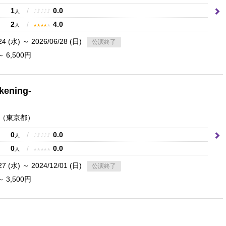
1
/
0.0
♪
♪
♪
♪
♪
人
2
/
4.0
★
★
★
★
★
人
24 (水) ～ 2026/06/28 (日)
公演終了
～ 6,500円
ening-
（東京都）
0
/
0.0
♪
♪
♪
♪
♪
人
0
/
0.0
★
★
★
★
★
人
27 (水) ～ 2024/12/01 (日)
公演終了
～ 3,500円