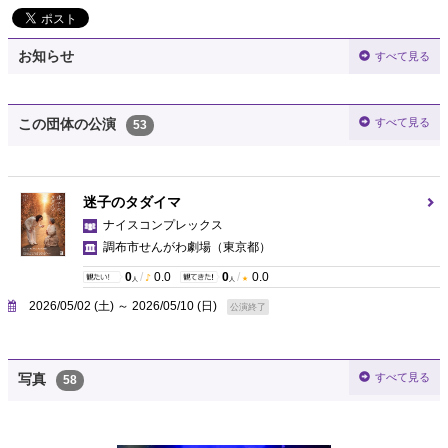
お知らせ
すべて見る
すべて見る
この団体の公演
53
迷子のタダイマ
ナイスコンプレックス
調布市せんがわ劇場
（東京都）
0
/
0.0
0
/
0.0
人
人
2026/05/02 (土) ～ 2026/05/10 (日)
公演終了
すべて見る
写真
58