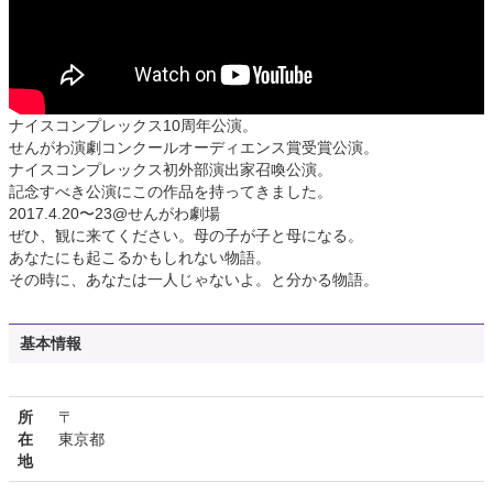
ナイスコンプレックス10周年公演。
せんがわ演劇コンクールオーディエンス賞受賞公演。
ナイスコンプレックス初外部演出家召喚公演。
記念すべき公演にこの作品を持ってきました。
2017.4.20〜23@せんがわ劇場
ぜひ、観に来てください。母の子が子と母になる。
あなたにも起こるかもしれない物語。
その時に、あなたは一人じゃないよ。と分かる物語。
基本情報
所
〒
在
東京都
地