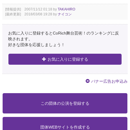
[情報提供] 2007/11/12 01:18 by
TAKAHIRO
[最終更新] 2018/03/08 19:28 by
ナイコン
お気に入りに登録するとCoRich舞台芸術！のランキングに反
映されます。
好きな団体を応援しましょう！
お気に入りに登録する
バナー広告お申込み
この団体の公演を登録する
団体WEBサイトを作成する