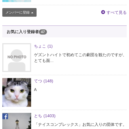
すべて見る
メンバーに登録
お気に入り登録者
47
ちょこ
(1)
ゲズントハイトで初めてこの劇団を観たのですが、
とても面...
てつ
(148)
A
とち
(1403)
「ナイスコンプレックス」お気に入りの団体です。