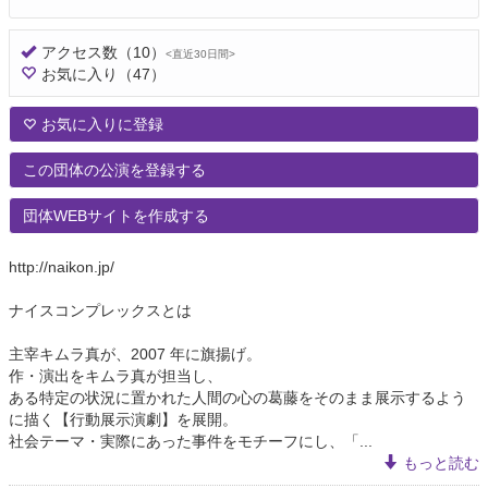
アクセス数
（10）
<直近30日間>
お気に入り
（47）
お気に入りに登録
この団体の公演を登録する
団体WEBサイトを作成する
http://naikon.jp/
ナイスコンプレックスとは
主宰キムラ真が、2007 年に旗揚げ。
作・演出をキムラ真が担当し、
ある特定の状況に置かれた人間の心の葛藤をそのまま展示するよう
に描く【行動展示演劇】を展開。
社会テーマ・実際にあった事件をモチーフにし、「...
もっと読む