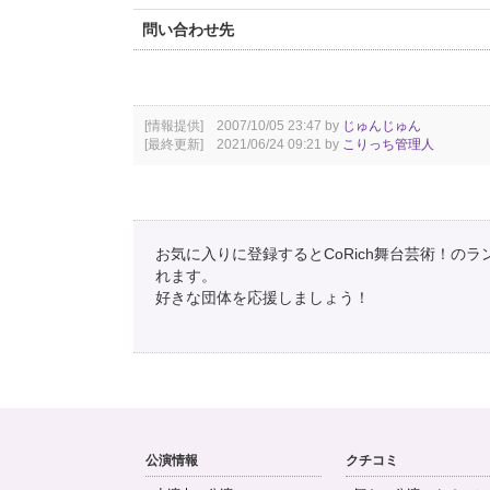
問い合わせ先
[情報提供] 2007/10/05 23:47 by
じゅんじゅん
[最終更新] 2021/06/24 09:21 by
こりっち管理人
お気に入りに登録するとCoRich舞台芸術！の
れます。
好きな団体を応援しましょう！
公演情報
クチコミ