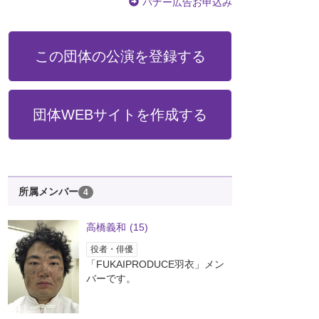
バナー広告お申込み
この団体の公演を登録する
団体WEBサイトを作成する
所属メンバー
4
高橋義和
(15)
役者・俳優
「FUKAIPRODUCE羽衣」メン
バーです。