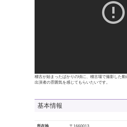
稽古が始まったばかりの頃に、稽古場で撮影した動
出演者の雰囲気を感じてもらいたいです。
基本情報
所在地
〒1660013