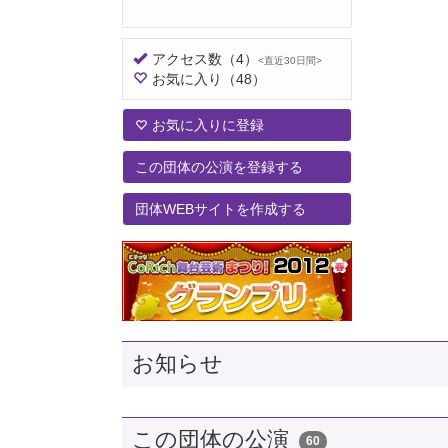
アクセス数
（4）
<直近30日間>
お気に入り
（48）
お気に入りに登録
この団体の公演を登録する
団体WEBサイトを作成する
お知らせ
この団体の公演
60