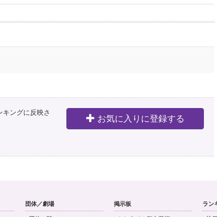
ランキングに反映さ
お気に入りに登録する
団体／劇場
掲示板
ラン