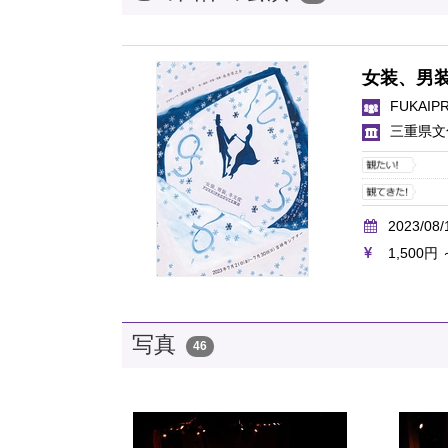
女装、男
FUKAI
三重県文
2023/08/
1,500円 
写真
46