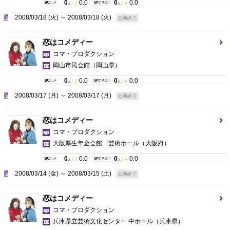
0
/
0.0
0
/
0.0
人
人
2008/03/18 (火) ～ 2008/03/18 (火)
公演終了
恋はコメディー
コマ・プロダクション
岡山市民会館
（岡山県）
0
/
0.0
0
/
0.0
人
人
2008/03/17 (月) ～ 2008/03/17 (月)
公演終了
恋はコメディー
コマ・プロダクション
大阪厚生年金会館 芸術ホール
（大阪府）
0
/
0.0
0
/
0.0
人
人
2008/03/14 (金) ～ 2008/03/15 (土)
公演終了
恋はコメディー
コマ・プロダクション
兵庫県立芸術文化センター 中ホール
（兵庫県）