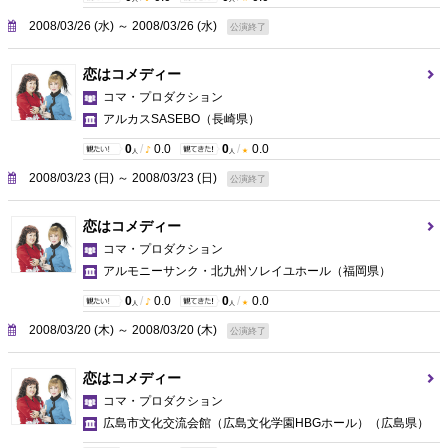
2008/03/26 (水) ～ 2008/03/26 (水)
公演終了
恋はコメディー
コマ・プロダクション
アルカスSASEBO
（長崎県）
0
/
0.0
0
/
0.0
人
人
2008/03/23 (日) ～ 2008/03/23 (日)
公演終了
恋はコメディー
コマ・プロダクション
アルモニーサンク・北九州ソレイユホール
（福岡県）
0
/
0.0
0
/
0.0
人
人
2008/03/20 (木) ～ 2008/03/20 (木)
公演終了
恋はコメディー
コマ・プロダクション
広島市文化交流会館（広島文化学園HBGホール）
（広島県）