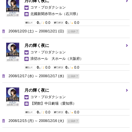
月の輝く夜に
コマ・プロダクション
北國新聞赤羽ホール
（石川県）
0
/
0.0
0
/
0.0
人
人
2008/12/20 (土) ～ 2008/12/21 (日)
公演終了
月の輝く夜に
コマ・プロダクション
浪切ホール 大ホール
（大阪府）
0
/
0.0
0
/
0.0
人
人
2008/12/17 (水) ～ 2008/12/17 (水)
公演終了
月の輝く夜に
コマ・プロダクション
【閉館】中日劇場
（愛知県）
0
/
0.0
0
/
0.0
人
人
2008/12/15 (月) ～ 2008/12/16 (火)
公演終了