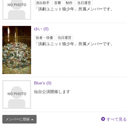
演出助手
音響
制作
当日運営
「演劇ユニット狼少年」所属メンバーです。
ゆい
(0)
役者・俳優
当日運営
「演劇ユニット狼少年」所属メンバーです。
Blue's
(0)
仙台公演開催します
すべて見る
メンバーに登録