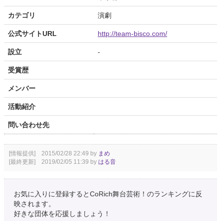
カテゴリ
演劇
公式サイトURL
http://team-bisco.com/
設立
-
受賞歴
メンバー
活動紹介
問い合わせ先
[情報提供] 2015/02/28 22:49 by
まめ
[最終更新] 2019/02/05 11:39 by
はる音
お気に入りに登録するとCoRich舞台芸術！のランキングに反
映されます。
好きな団体を応援しましょう！