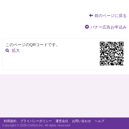
前のページに戻る
バナー広告お申込み
このページのQRコードです。
拡大
利用規約
プライバシーポリシー
運営会社
お問い合わせ
ヘルプ
Copyright ©
2026 CoRich,Inc. All rights reserved.