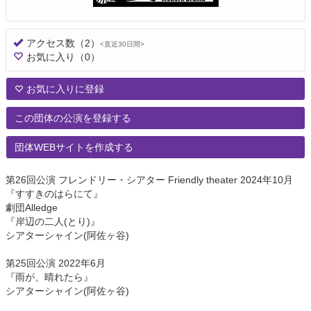
アクセス数
（2）
<直近30日間>
お気に入り
（0）
お気に入りに登録
この団体の公演を登録する
団体WEBサイトを作成する
第26回公演 フレンドリー・シアター Friendly theater 2024年10月
『すすきのはらにて』
劇団Alledge
『岸辺の二人(とり)』
シアターシャイン(阿佐ヶ谷)
第25回公演 2022年6月
『雨が、晴れたら』
シアターシャイン(阿佐ヶ谷)