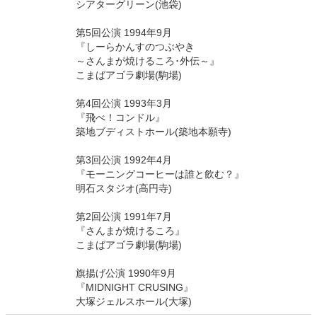
シアターグリーン(池袋)
第5回公演 1994年9月
『しーらかんすのつぶやき
～さんまが焼けるころ･外伝～』
こまばアゴラ劇場(駒場)
第4回公演 1993年3月
『飛べ！コンドル』
築地ブディストホール(築地本願寺)
第3回公演 1992年4月
『モーニングコーヒーは誰と飲む？』
明石スタジオ(高円寺)
第2回公演 1991年7月
『さんまが焼けるころ』
こまばアゴラ劇場(駒場)
旗揚げ公演 1990年9月
『MIDNIGHT CRUSING』
大塚ジェルスホール(大塚)