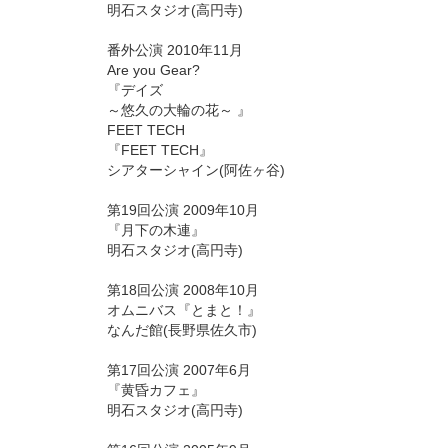
明石スタジオ(高円寺)
番外公演 2010年11月
Are you Gear?
『デイズ
～悠久の大輪の花～ 』
FEET TECH
『FEET TECH』
シアターシャイン(阿佐ヶ谷)
第19回公演 2009年10月
『月下の木連』
明石スタジオ(高円寺)
第18回公演 2008年10月
オムニバス『とまと！』
なんだ館(長野県佐久市)
第17回公演 2007年6月
『黄昏カフェ』
明石スタジオ(高円寺)