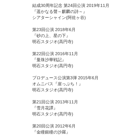
結成30周年記念 第24回公演 2019年11月
『遥かなる聲～麒麟の詩～』
シアターシャイン(阿佐ヶ谷)
第23回公演 2018年6月
『砂の上、星の下』
明石スタジオ(高円寺)
第22回公演 2016年11月
『曼珠沙華戦記』
明石スタジオ(高円寺)
プロデュース公演第3弾 2015年6月
オムニバス『崖っぷち！』
明石スタジオ(高円寺)
第21回公演 2013年11月
『雪月花譚』
明石スタジオ(高円寺)
第20回公演 2012年6月
『金瞳銀瞳の沙羅』