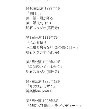
第10回公演 1999年4月
『明日…』
第一話・雨が降る
第二話･ひまわり
明石スタジオ(高円寺)
第9回公演 1998年7月
『ほたる祭り
～二度と戻らない､あの夏に日～ 』
明石スタジオ(高円寺)
第8回公演 1996年10月
『星は瞬いているか？』
明石スタジオ(高円寺)
第7回公演 1995年12月
『月のひとしずく』
神楽坂die pratze
第6回公演 1995年3月
『25時の狂想曲 ～ラプソディー～ 』