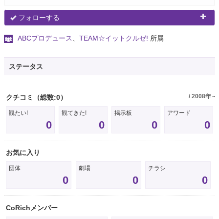
フォローする
ABCプロデュース
、
TEAM☆イットクルゼ!
所属
ステータス
/ 2008年～
クチコミ
（総数:0）
観たい!
観てきた!
掲示板
アワード
0
0
0
0
お気に入り
団体
劇場
チラシ
0
0
0
CoRichメンバー