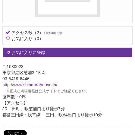
アクセス数
（2）
<直近30日間>
お気に入り
（0）
お気に入りに登録
〒1080023
東京都港区芝浦3-15-4
03-5419-6446
http://www.shibaurahouse.jp/
※正式な劇場情報は公式サイトでご確認ください。
座席数：0席
【アクセス】
JR「田町」駅芝浦口より徒歩7分
都営三田線・浅草線 「三田」駅A4出口より徒歩10分