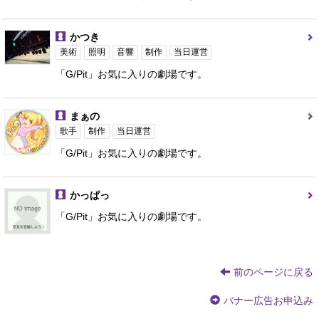
かつき
美術
照明
音響
制作
当日運営
「G/Pit」お気に入りの劇場です。
まぁの
歌手
制作
当日運営
「G/Pit」お気に入りの劇場です。
かっぱっ
「G/Pit」お気に入りの劇場です。
前のページに戻る
バナー広告お申込み