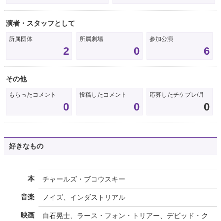
演者・スタッフとして
所属団体
所属劇場
参加公演
2
0
6
その他
もらったコメント
投稿したコメント
応募したチケプレ/月
0
0
0
好きなもの
本
チャールズ・ブコウスキー
音楽
ノイズ、インダストリアル
映画
白石晃士、ラース・フォン・トリアー、デビッド・ク