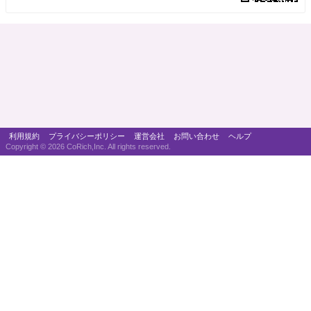
利用規約
プライバシーポリシー
運営会社
お問い合わせ
ヘルプ
Copyright ©
2026 CoRich,Inc. All rights reserved.