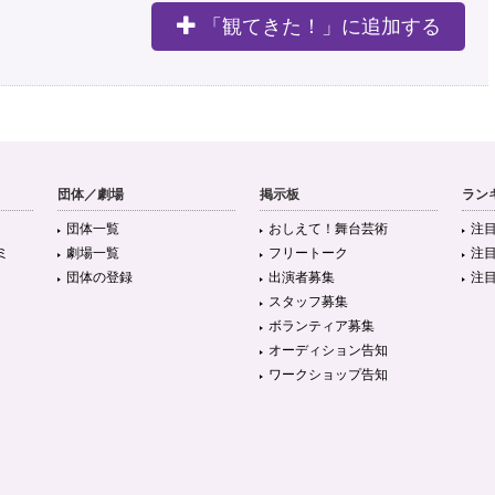
「観てきた！」に追加する
団体／劇場
掲示板
ラン
団体一覧
おしえて！舞台芸術
注
ミ
劇場一覧
フリートーク
注
団体の登録
出演者募集
注
スタッフ募集
ボランティア募集
オーディション告知
ワークショップ告知