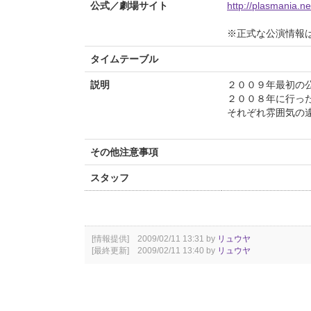
公式／劇場サイト
http://plasmania.ne
※正式な公演情報
タイムテーブル
説明
２００９年最初の
２００８年に行っ
それぞれ雰囲気の
その他注意事項
スタッフ
[情報提供] 2009/02/11 13:31 by
リュウヤ
[最終更新] 2009/02/11 13:40 by
リュウヤ