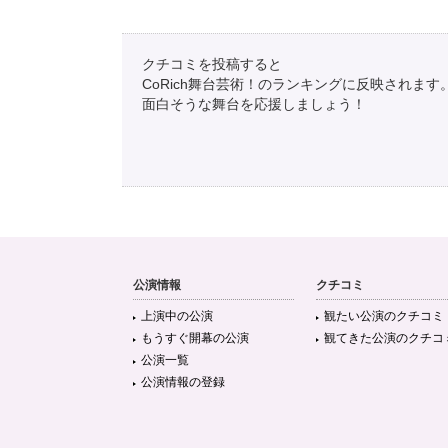
クチコミを投稿すると
CoRich舞台芸術！のランキングに反映されます
面白そうな舞台を応援しましょう！
公演情報
クチコミ
上演中の公演
観たい公演のクチコミ
もうすぐ開幕の公演
観てきた公演のクチコ
公演一覧
公演情報の登録