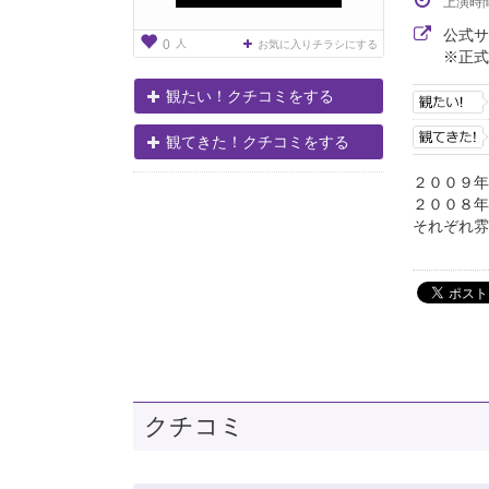
上演時
公式
人
0
お気に入りチラシにする
※正式
観たい！クチコミをする
観てきた！クチコミをする
２００９年
２００８年
それぞれ雰
クチコミ