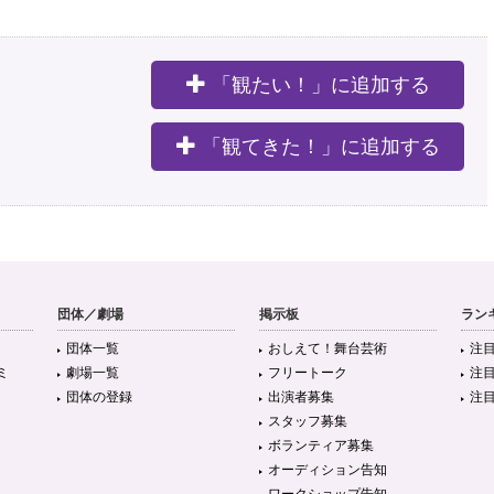
「観たい！」に追加する
。
「観てきた！」に追加する
団体／劇場
掲示板
ラン
団体一覧
おしえて！舞台芸術
注
ミ
劇場一覧
フリートーク
注
団体の登録
出演者募集
注
スタッフ募集
ボランティア募集
オーディション告知