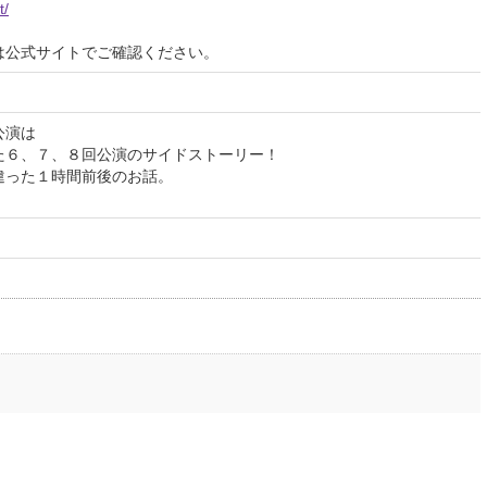
t/
は公式サイトでご確認ください。
公演は
た６、７、８回公演のサイドストーリー！
違った１時間前後のお話。