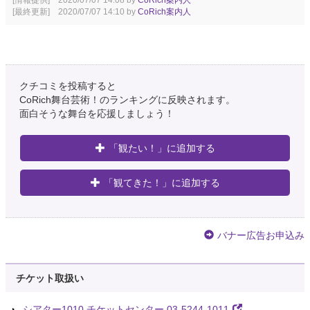
[情報提供] 2020/07/07 14:08 by
CoRich案内人
[最終更新] 2020/07/07 14:10 by
CoRich案内人
クチコミを投稿すると
CoRich舞台芸術！のランキングに反映されます。
面白そうな舞台を応援しましょう！
「観たい！」に追加する
「観てきた！」に追加する
バナー広告お申込み
チケット取扱い
シアター1010 チケットセンター 03-5244-1011