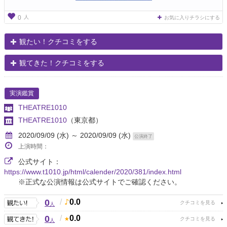
人
0
お気に入りチラシにする
観たい！クチコミをする
観てきた！クチコミをする
実演鑑賞
THEATRE1010
THEATRE1010
（東京都）
2020/09/09 (水) ～ 2020/09/09 (水)
公演終了
上演時間：
公式サイト：
https://www.t1010.jp/html/calender/2020/381/index.html
※正式な公演情報は公式サイトでご確認ください。
0
/
0.0
人
0
/
0.0
人