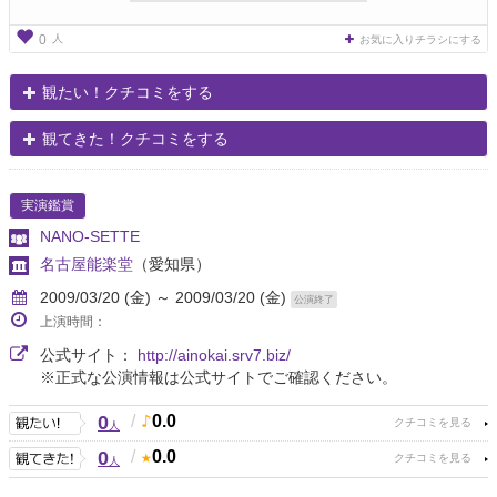
人
0
お気に入りチラシにする
観たい！クチコミをする
観てきた！クチコミをする
実演鑑賞
NANO-SETTE
名古屋能楽堂
（愛知県）
2009/03/20 (金) ～ 2009/03/20 (金)
公演終了
上演時間：
公式サイト：
http://ainokai.srv7.biz/
※正式な公演情報は公式サイトでご確認ください。
0
/
0.0
人
0
/
0.0
人