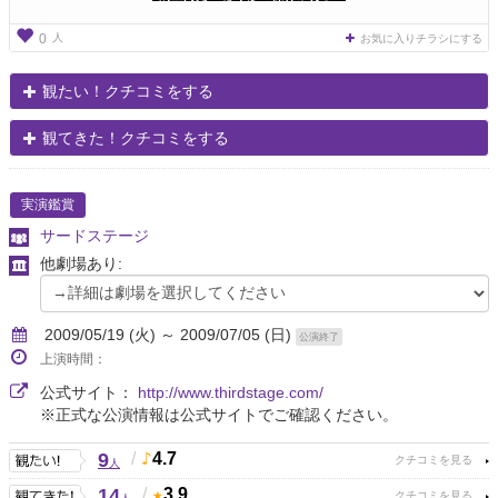
人
0
お気に入りチラシにする
観たい！クチコミをする
観てきた！クチコミをする
実演鑑賞
サードステージ
他劇場あり:
2009/05/19 (火) ～ 2009/07/05 (日)
公演終了
上演時間：
公式サイト：
http://www.thirdstage.com/
※正式な公演情報は公式サイトでご確認ください。
9
/
4.7
人
14
/
3.9