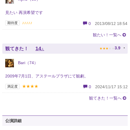
見たい 再演希望です
♪♪♪♪♪
期待度
0
2013/08/12 18:54
観たい！一覧へ
★
★
★
★
★
14
3.9
観てきた！
人
Bari（74）
2009年7月1日、アステールプラザにて観劇。
★★★★
満足度
0
2024/11/17 15:12
観てきた！一覧へ
公演詳細