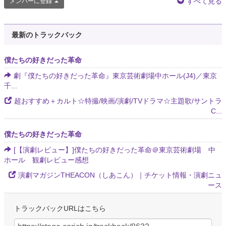
すべて見る
メンバーに登録
最新のトラックバック
僕たちの好きだった革命
劇『僕たちの好きだった革命』東京芸術劇場中ホール(J4)／東京
千...
超おすすめ＋カルト☆特撮/映画/演劇/TVドラマ☆主題歌/サントラ
C...
僕たちの好きだった革命
[【演劇レビュー】]僕たちの好きだった革命＠東京芸術劇場 中
ホール 観劇レビュー感想
演劇マガジンTHEACON（しあこん）｜チケット情報・演劇ニュ
ース
トラックバックURLはこちら