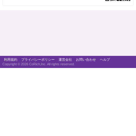
利用規約
プライバシーポリシー
運営会社
お問い合わせ
ヘルプ
Copyright ©
2026 CoRich,Inc. All rights reserved.