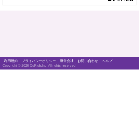
利用規約
プライバシーポリシー
運営会社
お問い合わせ
ヘルプ
Copyright ©
2026 CoRich,Inc. All rights reserved.