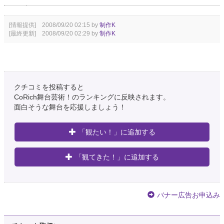
[情報提供] 2008/09/20 02:15 by
制作K
[最終更新] 2008/09/20 02:29 by
制作K
クチコミを投稿すると
CoRich舞台芸術！のランキングに反映されます。
面白そうな舞台を応援しましょう！
「観たい！」に追加する
「観てきた！」に追加する
バナー広告お申込み