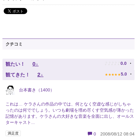
クチコミ
♪
♪
♪
♪
♪
0
0.0
観たい！
人
★
★
★
★
★
2
5.0
観てきた！
人
台本書き（1400）
これは… ケラさんの作品の中では、何となく空虚な感じがしちゃ
ったのは何ででしょう。いつも劇場を埋め尽くす空気感が薄かった
記憶があります。ケラさんの大好きな音楽を全面に出し、オールス
ターキャスト...
満足度
0
2008/08/12 08:04