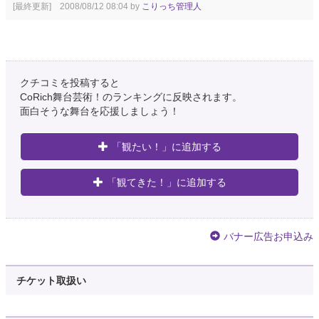
[最終更新] 2008/08/12 08:04 by
こりっち管理人
クチコミを投稿すると
CoRich舞台芸術！のランキングに反映されます。
面白そうな舞台を応援しましょう！
「観たい！」に追加する
「観てきた！」に追加する
バナー広告お申込み
チケット取扱い