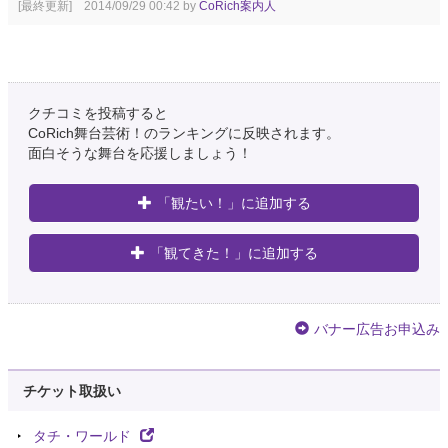
[最終更新] 2014/09/29 00:42 by
CoRich案内人
クチコミを投稿すると
CoRich舞台芸術！のランキングに反映されます。
面白そうな舞台を応援しましょう！
「観たい！」に追加する
「観てきた！」に追加する
バナー広告お申込み
チケット取扱い
タチ・ワールド