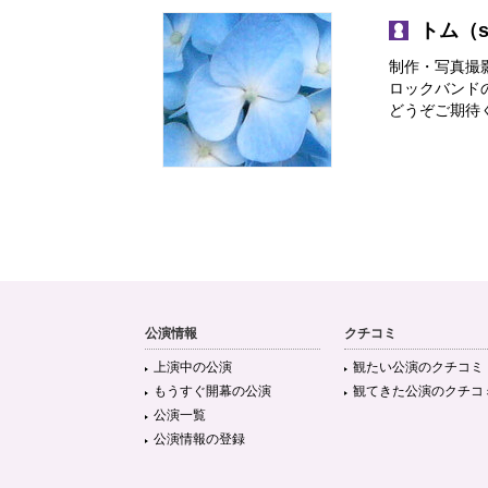
トム（sn
制作・写真撮
ロックバンド
どうぞご期待
公演情報
クチコミ
上演中の公演
観たい公演のクチコミ
もうすぐ開幕の公演
観てきた公演のクチコ
公演一覧
公演情報の登録