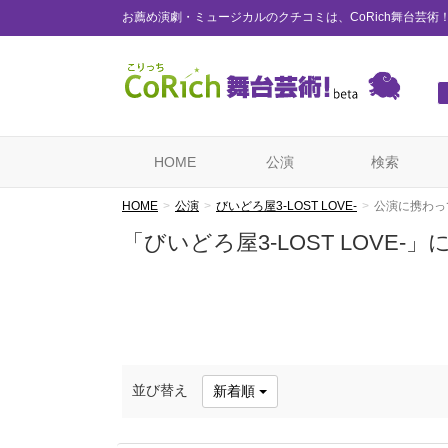
お薦め演劇・ミュージカルのクチコミは、CoRich舞台芸術
HOME
公演
検索
HOME
公演
びいどろ屋3-LOST LOVE-
公演に携わっ
「びいどろ屋3-LOST LOVE
並び替え
新着順