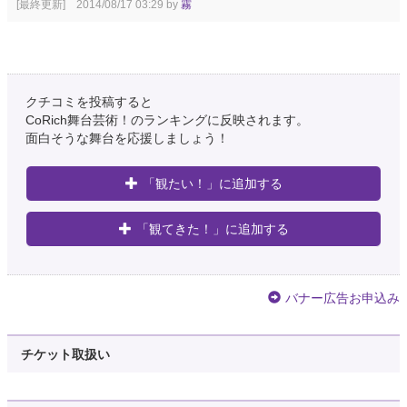
[最終更新] 2014/08/17 03:29 by
霧
クチコミを投稿すると
CoRich舞台芸術！のランキングに反映されます。
面白そうな舞台を応援しましょう！
「観たい！」に追加する
「観てきた！」に追加する
バナー広告お申込み
チケット取扱い