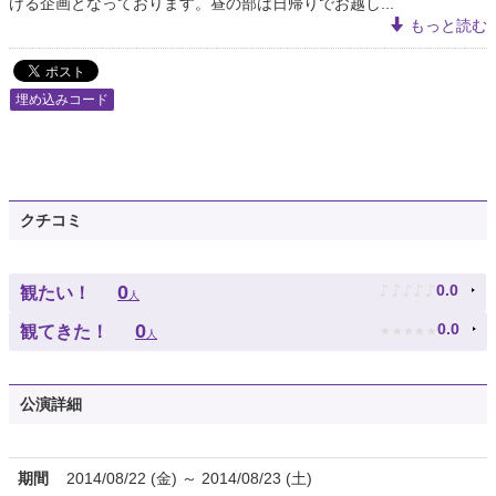
ける企画となっております。昼の部は日帰りでお越し...
もっと読む
埋め込みコード
クチコミ
♪
♪
♪
♪
♪
0
0.0
観たい！
人
★
★
★
★
★
0
0.0
観てきた！
人
公演詳細
期間
2014/08/22 (金) ～ 2014/08/23 (土)