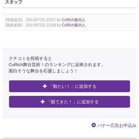
スタッフ
[情報提供] 2014/07/31 23:57 by
CoRich案内人
[最終更新] 2014/07/31 23:58 by
CoRich案内人
クチコミを投稿すると
CoRich舞台芸術！のランキングに反映されます。
面白そうな舞台を応援しましょう！
「観たい！」に追加する
「観てきた！」に追加する
バナー広告お申込み