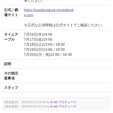
承ください。
公式／劇
https://mselproduce.mystrikingl
場サイト
y.com
※正式な公演情報は公式サイトでご確認ください。
タイムテ
7月16日(木)19:00
ーブル
7月17日(金)19:00
7月18日(土)13:00／18:00
7月19日(日)13:00／18:00
7月20日(月・祝)12:00／16:30
説明
その他注
意事項
スタッフ
[情報提供] 2026/05/14 23:44 by
m sel.プロデュース
[最終更新] 2026/06/28 01:24 by
m sel.プロデュース