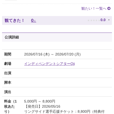
観たい！一覧へ
★
★
★
★
★
0
0.0
観てきた！
人
公演詳細
期間
2026/07/16 (木) ～ 2026/07/20 (月)
劇場
インディペンデントシアターOji
出演
脚本
演出
料金（1
5,000円 ～ 8,800円
枚あた
【発売日】2026/05/16
り）
リングサイド選手応援チケット：8,800円（特典付