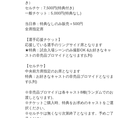
き）
セルチケ：7,500円(特典付き)
一般チケット：5,000円(特典なし)
当日券：特典なしのみ販売＋500円
全席指定席
【選手応援チケット】
応援している選手のリングサイド席となります
★特典：試合入場シーンのみ撮影OK &お好きなキャ
ストの非売品ブロマイドとなります(L判)
【セルチケ】
中央前方席指定のお席となります
特典：お好きなキャストの非売品ブロマイドとなりま
す(L判)
※非売品ブロマイドは各キャスト8種(ランダムでのお
渡しとなります)。
※チケットご購入時、特典をお求めのキャストをご選
択ください。
※セルチケは無くなり次第終了となります。予めご了