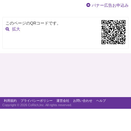
バナー広告お申込み
このページのQRコードです。
拡大
利用規約
プライバシーポリシー
運営会社
お問い合わせ
ヘルプ
Copyright ©
2026 CoRich,Inc. All rights reserved.